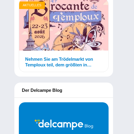
AKTUELLES
Nehmen Sie am Trödelmarkt von
Temploux teil, dem größten in
Belgien!
Der Delcampe Blog