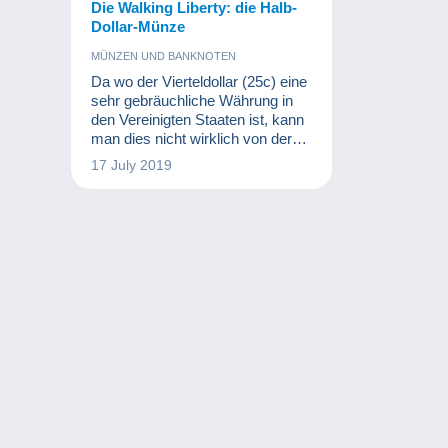
Die Walking Liberty: die Halb-
Dollar-Münze
MÜNZEN UND BANKNOTEN
Da wo der Vierteldollar (25c) eine
sehr gebräuchliche Währung in
den Vereinigten Staaten ist, kann
man dies nicht wirklich von der
50c-Münze behaupten.
17 July 2019