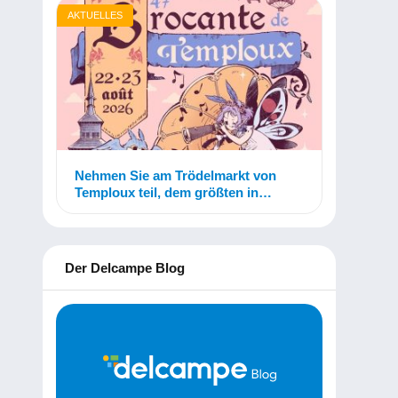
AKTUELLES
Nehmen Sie am Trödelmarkt von
Temploux teil, dem größten in
Belgien!
Der Delcampe Blog