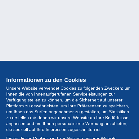
Informationen zu den Cookies
Unsere Website verwendet Cookies zu folgenden Zwecken: um
Ihnen die von Ihnenaufgerufenen Serviceleistungen zur
Verfügung stellen zu können, um die Sicherheit auf unserer
Plattform zu gewährleisten, um Ihre Präferenzen zu speichern,
um Ihnen das Surfen angenehmer zu gestalten, um Statistiken
zu erstellen mir denen wir unsere Website an Ihre Bedürfnisse
anpassen und um Ihnen personalisierte Werbung anzubieten,
Sammlung
die speziell auf Ihre Interessen zugeschnitten ist.
Einige dieser Cookies sind zur Nutzung unserer Website