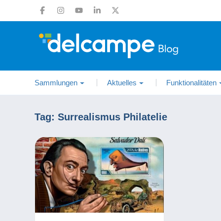
Sammlungen
Aktuelles
Funktionalitäten
Tag:
Surrealismus Philatelie