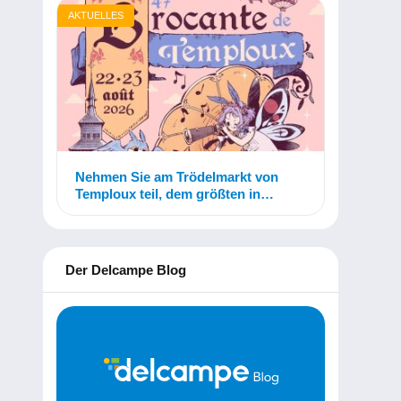
AKTUELLES
Nehmen Sie am Trödelmarkt von
Temploux teil, dem größten in
Belgien!
Der Delcampe Blog