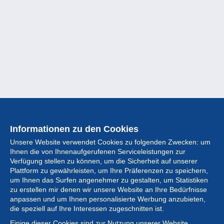
Informationen zu den Cookies
Unsere Website verwendet Cookies zu folgenden Zwecken: um
Ihnen die von Ihnenaufgerufenen Serviceleistungen zur
Verfügung stellen zu können, um die Sicherheit auf unserer
Plattform zu gewährleisten, um Ihre Präferenzen zu speichern,
um Ihnen das Surfen angenehmer zu gestalten, um Statistiken
zu erstellen mir denen wir unsere Website an Ihre Bedürfnisse
anpassen und um Ihnen personalisierte Werbung anzubieten,
Sammlung
die speziell auf Ihre Interessen zugeschnitten ist.
Einige dieser Cookies sind zur Nutzung unserer Website