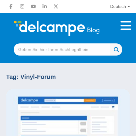
Deutsch
Tag:
Vinyl-Forum