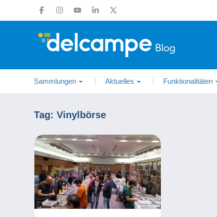
Sammlungen
Aktuelles
Funktionalitäten
Tag:
Vinylbörse