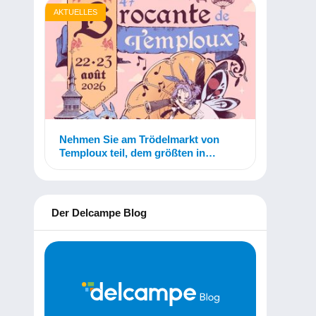
AKTUELLES
Nehmen Sie am Trödelmarkt von
Temploux teil, dem größten in
Belgien!
Der Delcampe Blog