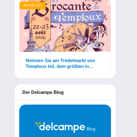
AKTUELLES
Nehmen Sie am Trödelmarkt von
Temploux teil, dem größten in
Belgien!
Der Delcampe Blog