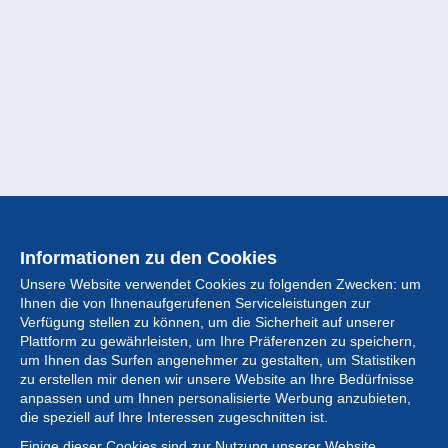
Informationen zu den Cookies
Unsere Website verwendet Cookies zu folgenden Zwecken: um
Ihnen die von Ihnenaufgerufenen Serviceleistungen zur
Verfügung stellen zu können, um die Sicherheit auf unserer
Plattform zu gewährleisten, um Ihre Präferenzen zu speichern,
um Ihnen das Surfen angenehmer zu gestalten, um Statistiken
zu erstellen mir denen wir unsere Website an Ihre Bedürfnisse
anpassen und um Ihnen personalisierte Werbung anzubieten,
Sammlung
die speziell auf Ihre Interessen zugeschnitten ist.
Einige dieser Cookies sind zur Nutzung unserer Website