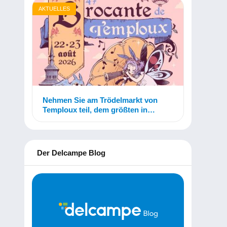
AKTUELLES
Nehmen Sie am Trödelmarkt von
Temploux teil, dem größten in
Belgien!
Der Delcampe Blog