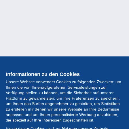
Informationen zu den Cookies
Unsere Website verwendet Cookies zu folgenden Zwecken: um
Ihnen die von Ihnenaufgerufenen Serviceleistungen zur
Verfügung stellen zu können, um die Sicherheit auf unserer
Plattform zu gewährleisten, um Ihre Präferenzen zu speichern,
um Ihnen das Surfen angenehmer zu gestalten, um Statistiken
zu erstellen mir denen wir unsere Website an Ihre Bedürfnisse
anpassen und um Ihnen personalisierte Werbung anzubieten,
Sammlung
die speziell auf Ihre Interessen zugeschnitten ist.
Einige dieser Cookies sind zur Nutzung unserer Website