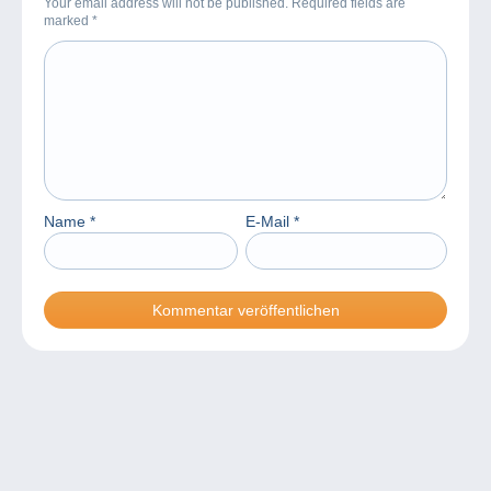
Your email address will not be published. Required fields are
marked
*
Name
*
E-Mail
*