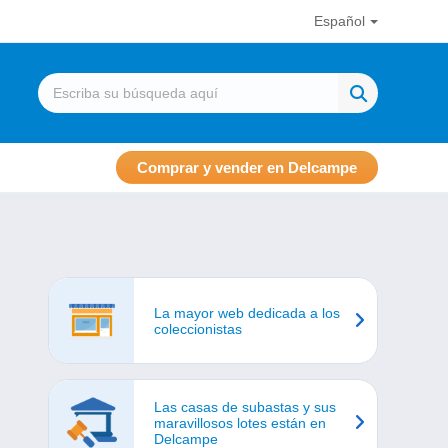
Español
Comprar y vender en Delcampe
La mayor web dedicada a los
coleccionistas
Las casas de subastas y sus
maravillosos lotes están en
Delcampe