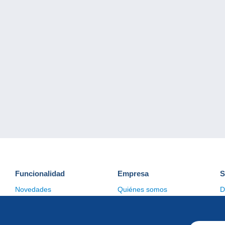
Funcionalidad
Empresa
S
Novedades
Quiénes somos
D
Consejos
Gestión de las cookies
C
Comercial