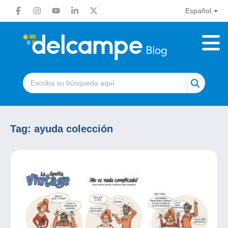
Español
Tag:
ayuda colección