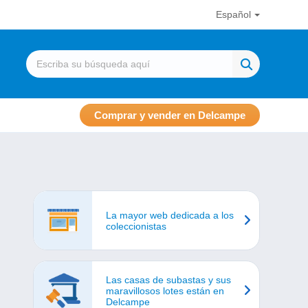
Español
Comprar y vender en Delcampe
La mayor web dedicada a los
coleccionistas
Las casas de subastas y sus
maravillosos lotes están en
Delcampe