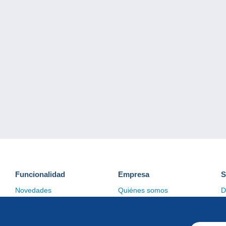
Funcionalidad
Empresa
S
Novedades
Quiénes somos
D
Consejos
Gestión de las cookies
C
Comercial