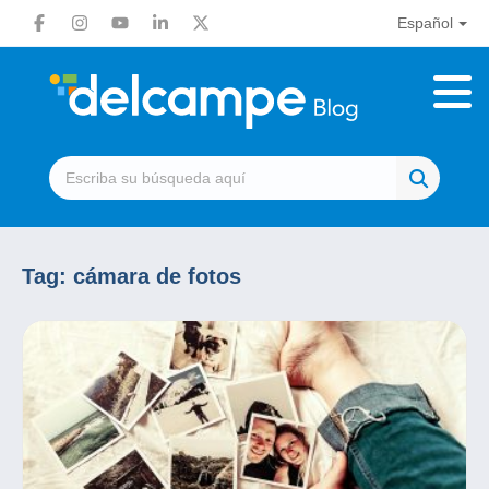
Español
Tag:
cámara de fotos