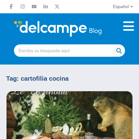
Español
Tag:
cartofilia cocina