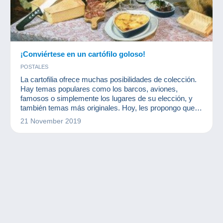
¡Conviértese en un cartófilo goloso!
POSTALES
La cartofilia ofrece muchas posibilidades de colección.
Hay temas populares como los barcos, aviones,
famosos o simplemente los lugares de su elección, y
también temas más originales. Hoy, les propongo que
hablen de tarjetas postales sobre el tema de la cocina.
21 November 2019