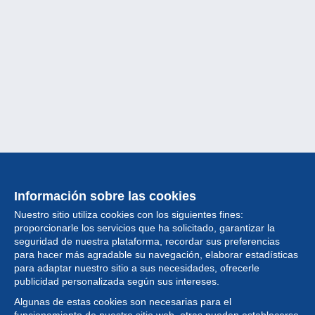
Información sobre las cookies
Nuestro sitio utiliza cookies con los siguientes fines:
proporcionarle los servicios que ha solicitado, garantizar la
seguridad de nuestra plataforma, recordar sus preferencias
para hacer más agradable su navegación, elaborar estadísticas
para adaptar nuestro sitio a sus necesidades, ofrecerle
Colección
publicidad personalizada según sus intereses.
Algunas de estas cookies son necesarias para el
Noticias