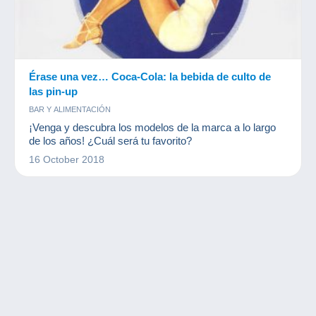
Érase una vez… Coca-Cola: la bebida de culto de
las pin-up
BAR Y ALIMENTACIÓN
¡Venga y descubra los modelos de la marca a lo largo
de los años! ¿Cuál será tu favorito?
16 October 2018