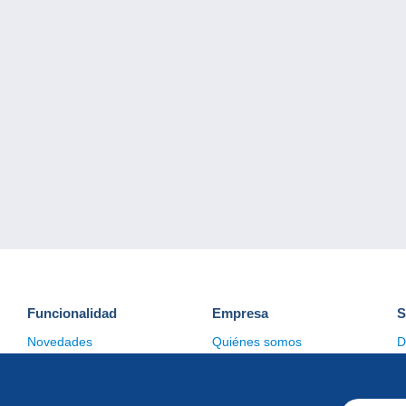
Funcionalidad
Empresa
S
Novedades
Quiénes somos
D
Consejos
Gestión de las cookies
C
Comercial