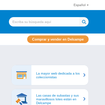
Español
Comprar y vender en Delcampe
La mayor web dedicada a los
coleccionistas
Las casas de subastas y sus
maravillosos lotes están en
Delcampe