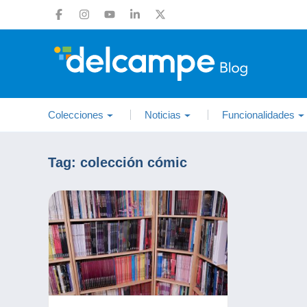
Colecciones
Noticias
Funcionalidades
Tag:
colección cómic