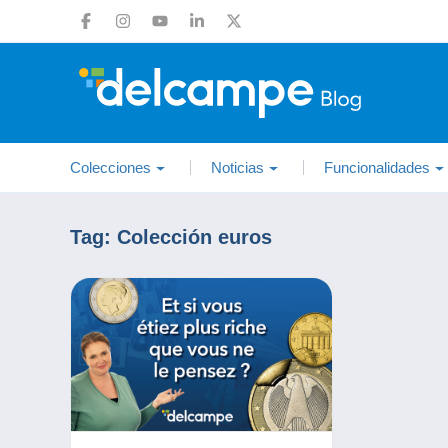
Colecciones
Noticias
Funcionalidades
Tag:
Colección euros