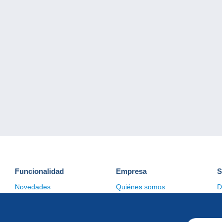
Funcionalidad
Empresa
S
Novedades
Quiénes somos
D
Consejos
Gestión de las cookies
C
Comercial