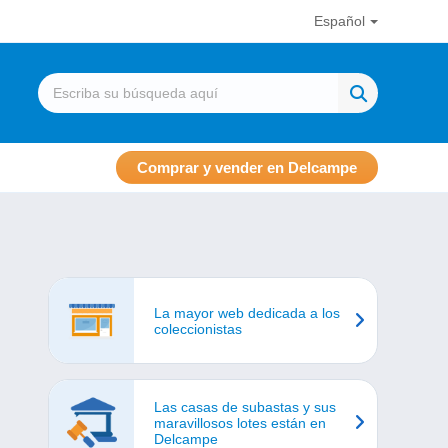
Español
Comprar y vender en Delcampe
La mayor web dedicada a los
coleccionistas
Las casas de subastas y sus
maravillosos lotes están en
Delcampe