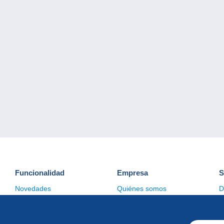
Funcionalidad
Empresa
S
Novedades
Quiénes somos
D
Consejos
Gestión de las cookies
C
Comercial