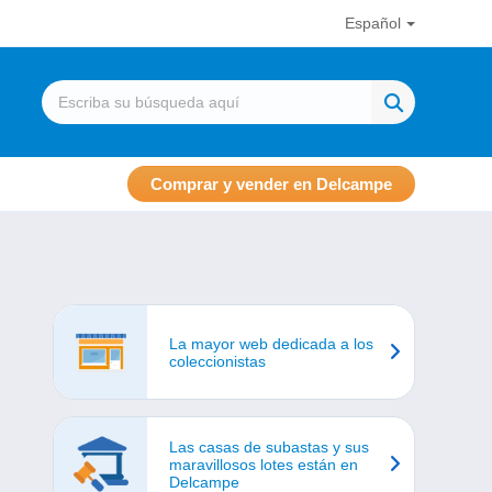
Español
Comprar y vender en Delcampe
La mayor web dedicada a los
coleccionistas
Las casas de subastas y sus
maravillosos lotes están en
Delcampe