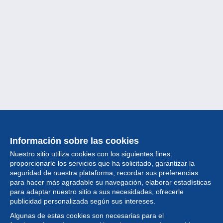
Información sobre las cookies
Nuestro sitio utiliza cookies con los siguientes fines:
proporcionarle los servicios que ha solicitado, garantizar la
seguridad de nuestra plataforma, recordar sus preferencias
para hacer más agradable su navegación, elaborar estadísticas
para adaptar nuestro sitio a sus necesidades, ofrecerle
Colección
publicidad personalizada según sus intereses.
Algunas de estas cookies son necesarias para el
Noticias