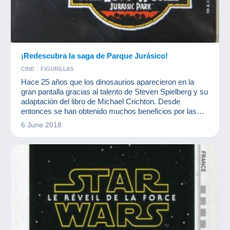
¡Redescubra la saga de Parque Jurásico!
CINE
FIGURILLAS
Hace 25 años que los dinosaurios aparecieron en la
gran pantalla gracias al talento de Steven Spielberg y su
adaptación del libro de Michael Crichton. Desde
entonces se han obtenido muchos beneficios por las
películas y el merchandising. ¡Una colección casi tan
6 June 2018
grande como un tiranosaurio Rex!