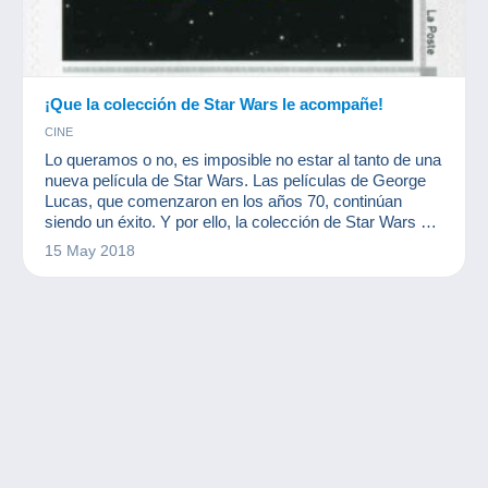
¡Que la colección de Star Wars le acompañe!
CINE
Lo queramos o no, es imposible no estar al tanto de una
nueva película de Star Wars. Las películas de George
Lucas, que comenzaron en los años 70, continúan
siendo un éxito. Y por ello, la colección de Star Wars es
inmensa, igual que el éxito de las películas.
15 May 2018