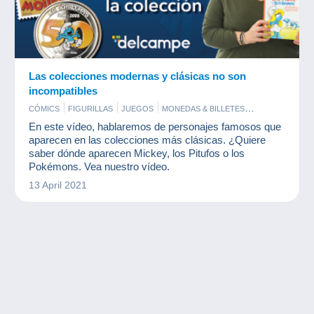
Las colecciones modernas y clásicas no son
incompatibles
CÓMICS
FIGURILLAS
JUEGOS
MONEDAS & BILLETES
POSTALES
SELLOS
En este vídeo, hablaremos de personajes famosos que
aparecen en las colecciones más clásicas. ¿Quiere
saber dónde aparecen Mickey, los Pitufos o los
Pokémons. Vea nuestro vídeo.
13 April 2021