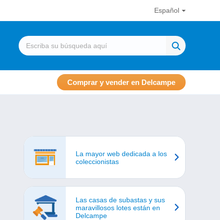
Español
Comprar y vender en Delcampe
La mayor web dedicada a los
coleccionistas
Las casas de subastas y sus
maravillosos lotes están en
Delcampe