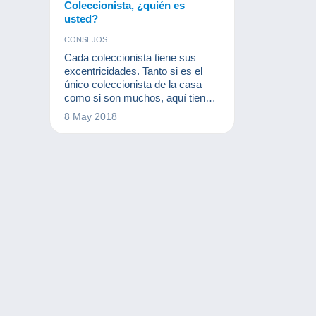
Coleccionista, ¿quién es
usted?
CONSEJOS
Cada coleccionista tiene sus
excentricidades. Tanto si es el
único coleccionista de la casa
como si son muchos, aquí tiene
un pequeño artículo para pasar
8 May 2018
un buen rato todos juntos...