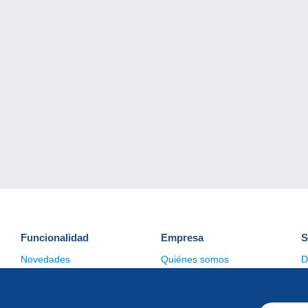
Funcionalidad
Empresa
S
Novedades
Quiénes somos
D
Consejos
Gestión de las cookies
C
Comercial