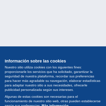
Información sobre las cookies
Nuestro sitio utiliza cookies con los siguientes fines:
proporcionarle los servicios que ha solicitado, garantizar la
seguridad de nuestra plataforma, recordar sus preferencias
para hacer más agradable su navegación, elaborar estadísticas
para adaptar nuestro sitio a sus necesidades, ofrecerle
Colección
publicidad personalizada según sus intereses.
Algunas de estas cookies son necesarias para el
Noticias
funcionamiento de nuestro sitio web, otras pueden establecerse
según sus preferencias.
Más información