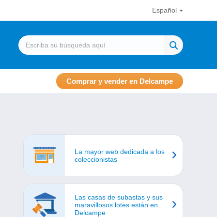
Español
Comprar y vender en Delcampe
La mayor web dedicada a los
coleccionistas
Las casas de subastas y sus
maravillosos lotes están en
Delcampe