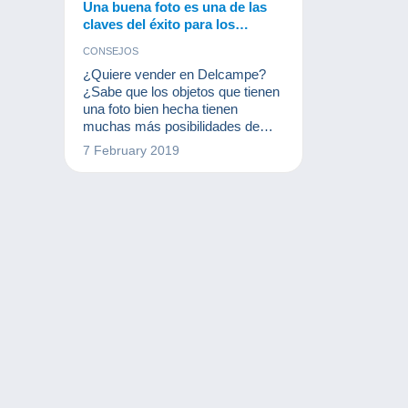
Una buena foto es una de las
claves del éxito para los
vendedores en Delcampe
CONSEJOS
¿Quiere vender en Delcampe?
¿Sabe que los objetos que tienen
una foto bien hecha tienen
muchas más posibilidades de
venderse que los otros?
7 February 2019