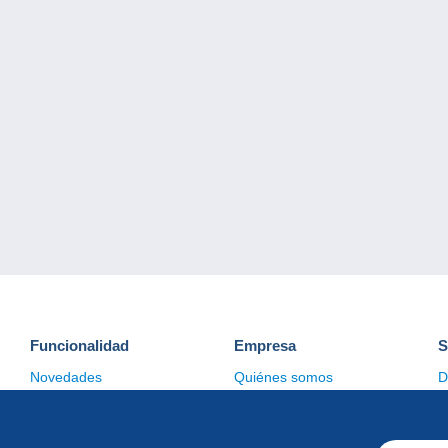
Funcionalidad
Empresa
S
Novedades
Quiénes somos
D
Consejos
Gestión de las cookies
C
Comercial