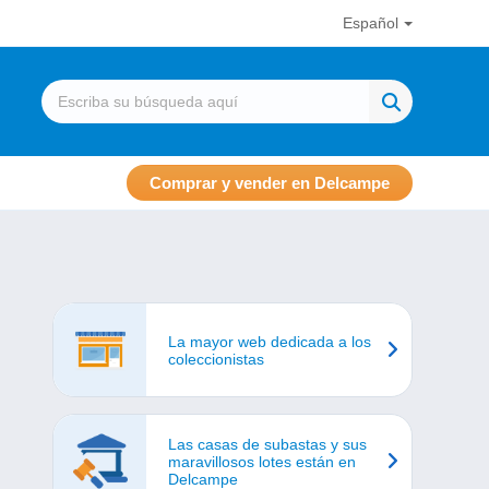
Español
Comprar y vender en Delcampe
La mayor web dedicada a los
coleccionistas
Las casas de subastas y sus
maravillosos lotes están en
Delcampe