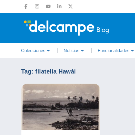
Colecciones
Noticias
Funcionalidades
Tag:
filatelia Hawái