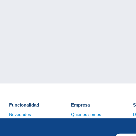
Funcionalidad
Empresa
S
Novedades
Quiénes somos
D
Consejos
Gestión de las cookies
C
Comercial