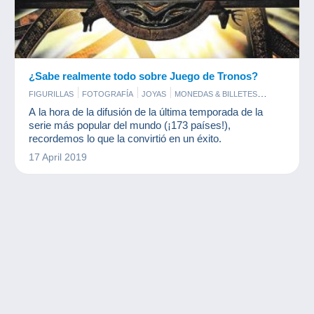
¿Sabe realmente todo sobre Juego de Tronos?
FIGURILLAS
FOTOGRAFÍA
JOYAS
MONEDAS & BILLETES
SELLOS
A la hora de la difusión de la última temporada de la
serie más popular del mundo (¡173 países!),
recordemos lo que la convirtió en un éxito.
17 April 2019