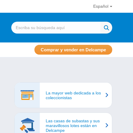
Español
Comprar y vender en Delcampe
La mayor web dedicada a los
coleccionistas
Las casas de subastas y sus
maravillosos lotes están en
Delcampe