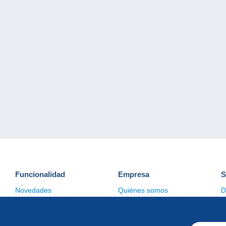
Funcionalidad
Empresa
S
Novedades
Quiénes somos
D
Consejos
Gestión de las cookies
C
Comercial