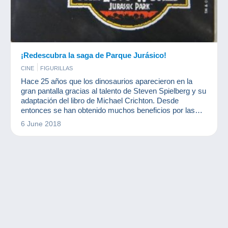
¡Redescubra la saga de Parque Jurásico!
CINE
FIGURILLAS
Hace 25 años que los dinosaurios aparecieron en la
gran pantalla gracias al talento de Steven Spielberg y su
adaptación del libro de Michael Crichton. Desde
entonces se han obtenido muchos beneficios por las
películas y el merchandising. ¡Una colección casi tan
6 June 2018
grande como un tiranosaurio Rex!