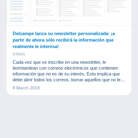
Delcampe lanza su newsletter personalizada: ¡a
partir de ahora sólo recibirá la información que
realmente le interesa!
OTROS
Cada vez que se inscribe en una newsletter, le
bombardean con correos electrónicos que contienen
información que no es de su interés. Esto implica que
debe abrir todos los correos, borrar aquellos que no le
interesan y guardar los que le resultan relevantes. Y en
8 March 2018
este proceso puede perderse información interesante.
¿No se podría hacer de otra manera?