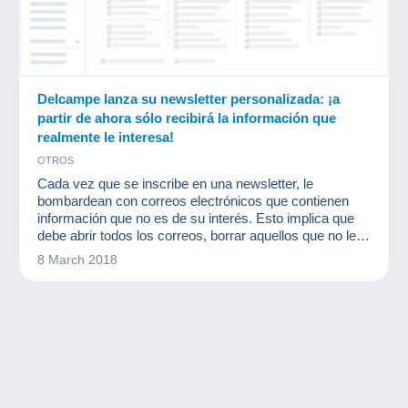
Delcampe lanza su newsletter personalizada: ¡a
partir de ahora sólo recibirá la información que
realmente le interesa!
OTROS
Cada vez que se inscribe en una newsletter, le
bombardean con correos electrónicos que contienen
información que no es de su interés. Esto implica que
debe abrir todos los correos, borrar aquellos que no le
interesan y guardar los que le resultan relevantes. Y en
8 March 2018
este proceso puede perderse información interesante.
¿No se podría hacer de otra manera?