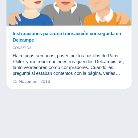
Instrucciones para una transacción conseguida en
Delcampe
CONSEJOS
Hace unas semanas, paseé por los pasillos de Paris-
Philex y me reuní con nuestros queridos Delcampistas,
tanto vendedores como compradores. Cuando les
pregunté si estaban contentos con la página, varias
veces me respondieron con un "Sí, todo va bien en
13 November 2018
general pero... He tenido problemas de plazos con este
miembro o con otro".