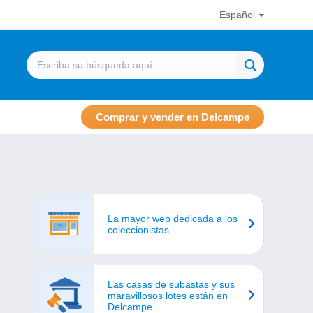
Español
Comprar y vender en Delcampe
La mayor web dedicada a los
coleccionistas
Las casas de subastas y sus
maravillosos lotes están en
Delcampe