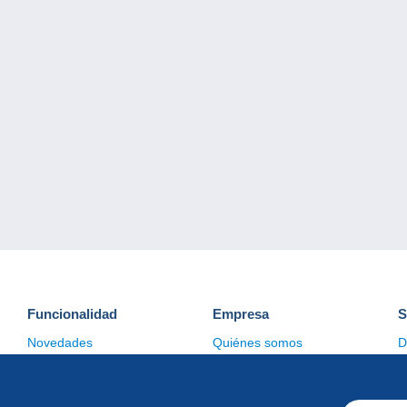
Funcionalidad
Empresa
S
Novedades
Quiénes somos
D
Consejos
Gestión de las cookies
C
Comercial