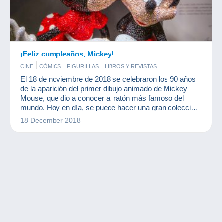
¡Feliz cumpleaños, Mickey!
CINE
CÓMICS
FIGURILLAS
LIBROS Y REVISTAS
MONEDAS & BILLETES
El 18 de noviembre de 2018 se celebraron los 90 años
de la aparición del primer dibujo animado de Mickey
Mouse, que dio a conocer al ratón más famoso del
mundo. Hoy en día, se puede hacer una gran colección
de Mickey.
18 December 2018