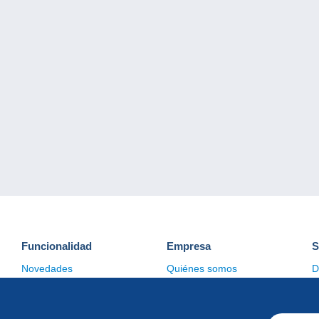
Funcionalidad
Empresa
S
Novedades
Quiénes somos
D
Consejos
Gestión de las cookies
C
Comercial