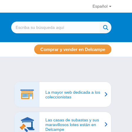
Español
Comprar y vender en Delcampe
La mayor web dedicada a los
coleccionistas
Las casas de subastas y sus
maravillosos lotes están en
Delcampe