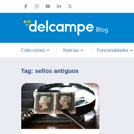
Colecciones
Noticias
Funcionalidades
Tag:
sellos antiguos