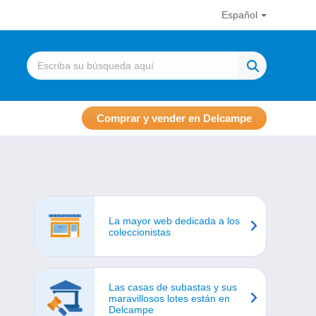
Español
Comprar y vender en Delcampe
La mayor web dedicada a los
coleccionistas
Las casas de subastas y sus
maravillosos lotes están en
Delcampe