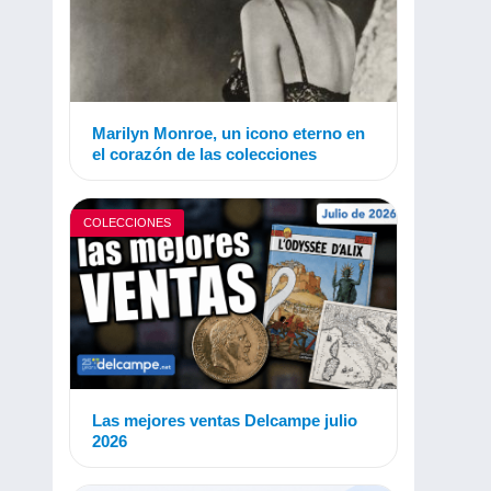
Marilyn Monroe, un icono eterno en
el corazón de las colecciones
COLECCIONES
Las mejores ventas Delcampe julio
2026