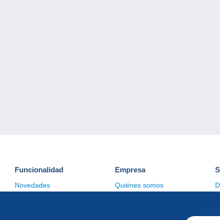
Funcionalidad
Empresa
S
Novedades
Quiénes somos
D
Consejos
Gestión de las cookies
C
Comercial