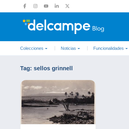
Colecciones
Noticias
Funcionalidades
Tag:
sellos grinnell