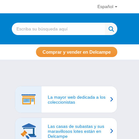
Español
Comprar y vender en Delcampe
La mayor web dedicada a los
coleccionistas
Las casas de subastas y sus
maravillosos lotes están en
Delcampe