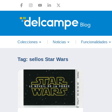
Colecciones
Noticias
Funcionalidades
Tag:
sellos Star Wars