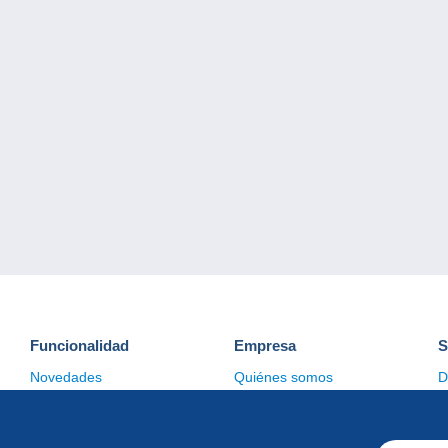
Funcionalidad
Empresa
S
Novedades
Quiénes somos
D
Consejos
Gestión de las cookies
C
Comercial