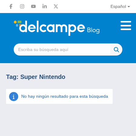
Español
Tag:
Super Nintendo
No hay ningún resultado para esta búsqueda