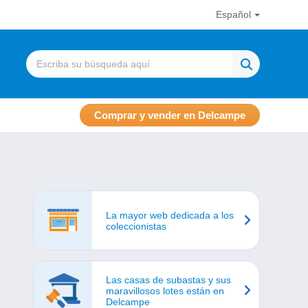
Español
Comprar y vender en Delcampe
La mayor web dedicada a los
coleccionistas
Las casas de subastas y sus
maravillosos lotes están en
Delcampe