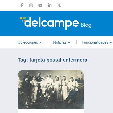
Colecciones
Noticias
Funcionalidades
Tag:
tarjeta postal enfermera