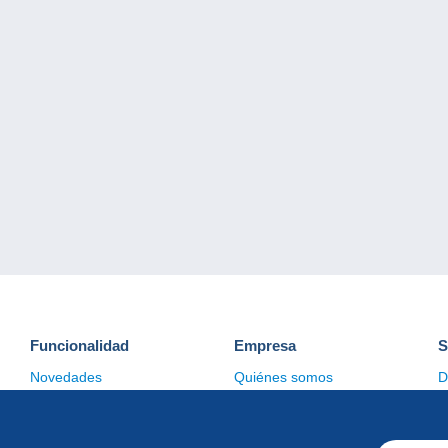
Funcionalidad
Empresa
S
Novedades
Quiénes somos
D
Consejos
Gestión de las cookies
C
Comercial