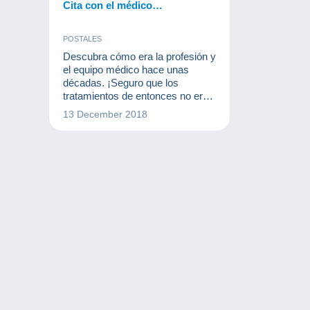
Cita con el médico…
POSTALES
Descubra cómo era la profesión y
el equipo médico hace unas
décadas. ¡Seguro que los
tratamientos de entonces no eran
tan alentadores como ahora!
13 December 2018