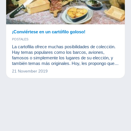
¡Conviértese en un cartófilo goloso!
POSTALES
La cartofilia ofrece muchas posibilidades de colección.
Hay temas populares como los barcos, aviones,
famosos o simplemente los lugares de su elección, y
también temas más originales. Hoy, les propongo que
hablen de tarjetas postales sobre el tema de la cocina.
21 November 2019