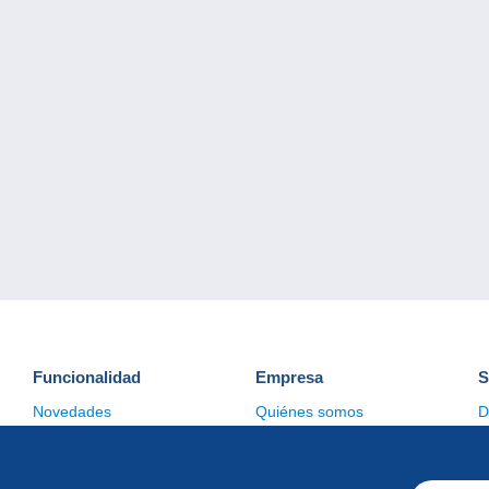
Funcionalidad
Empresa
S
Novedades
Quiénes somos
D
Consejos
Gestión de las cookies
C
Comercial