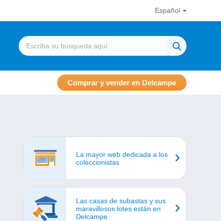
Español
Comprar y vender en Delcampe
La mayor web dedicada a los
coleccionistas
Las casas de subastas y sus
maravillosos lotes están en
Delcampe