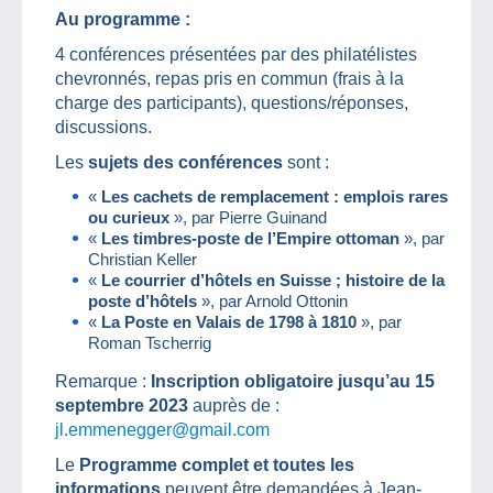
Au programme :
4 conférences présentées par des philatélistes
chevronnés, repas pris en commun (frais à la
charge des participants), questions/réponses,
discussions.
Les
sujets des conférences
sont :
«
Les cachets de remplacement : emplois rares
ou curieux
», par Pierre Guinand
«
Les timbres-poste de l’Empire ottoman
», par
Christian Keller
«
Le courrier d’hôtels en Suisse ; histoire de la
poste d’hôtels
», par Arnold Ottonin
«
La Poste en Valais de 1798 à 1810
», par
Roman Tscherrig
Remarque :
Inscription obligatoire jusqu’au 15
septembre 2023
auprès de :
jl.emmenegger@gmail.com
Le
Programme complet et toutes les
informations
peuvent être demandées à Jean-