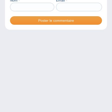
Nom
*
Email
*