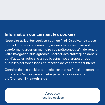
Information concernant les cookies
Notre site utilise des cookies pour les finalités suivantes :vous
fournir les services demandés, assurer la sécurité sur notre
plateforme, garder en mémoire vos préférences afin de rendre
votre navigation plus agréable, réaliser des statistiques dans le
but d’adapter notre site à vos besoins, vous proposer des
Collection
publicités personnalisées en fonction de vos centres d’intérêt.
Certains de ces cookies sont nécessaires au fonctionnement de
Actualités
notre site, d’autres peuvent être paramétrés selon vos
préférences.
En savoir plus
Fonctionnalités
Société
Accepter
tous les cookies
Services