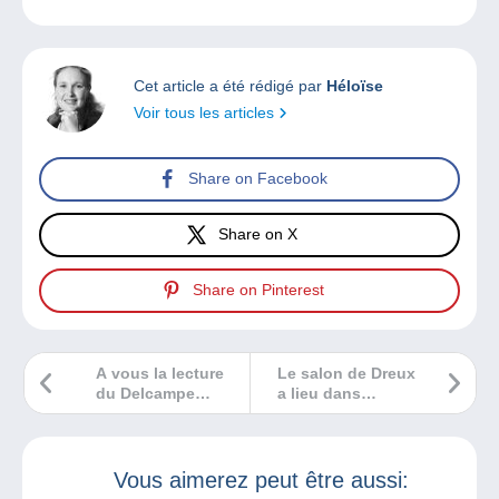
Cet article a été rédigé par
Héloïse
Voir tous les articles
Share on Facebook
Share on X
Share on Pinterest
A vous la lecture
Le salon de Dreux
du Delcampe
a lieu dans
Magazine
quelques jours !
Collections
Classiques 7
Vous aimerez peut être aussi: