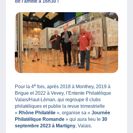
de l’amitié à 16h30 !
e
Pour la 4
fois, après 2018 à Monthey, 2019 à
Brigue et 2022 à Vevey, l’Entente Philatélique
Valais/Haut-Léman, qui regroupe 8 clubs
philatéliques et publie la revue trimestrielle
«
Rhône Philatélie
», organise sa «
Journée
Philatélique Romande
» qui aura lieu le
30
septembre 2023 à Martigny
, Valais.