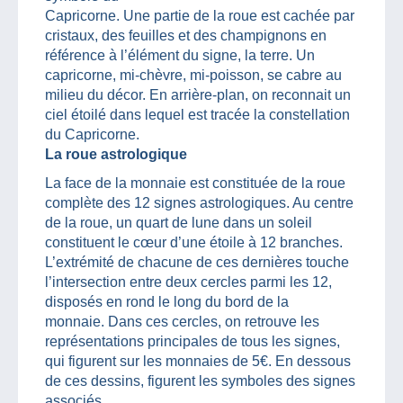
Capricorne. Une partie de la roue est cachée par
cristaux, des feuilles et des champignons en
référence à l’élément du signe, la terre. Un
capricorne, mi-chèvre, mi-poisson, se cabre au
milieu du décor. En arrière-plan, on reconnait un
ciel étoilé dans lequel est tracée la constellation
du Capricorne.
La roue astrologique
La face de la monnaie est constituée de la roue
complète des 12 signes astrologiques. Au centre
de la roue, un quart de lune dans un soleil
constituent le cœur d’une étoile à 12 branches.
L’extrémité de chacune de ces dernières touche
l’intersection entre deux cercles parmi les 12,
disposés en rond le long du bord de la
monnaie. Dans ces cercles, on retrouve les
représentations principales de tous les signes,
qui figurent sur les monnaies de 5€. En dessous
de ces dessins, figurent les symboles des signes
associés.