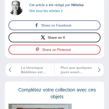
Cet article a été rédigé par
Héloïse
Voir tous les articles
Share on Facebook
Share on X
Share on Pinterest
La chronique
Plus que quelques
Bédélires est
jours avant
féministe !
Timbre-Passion
Châlons-en-
Champagne !
Complétez votre collection avec ces
objets