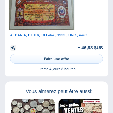
ALBANIA, P FX 6, 10 Leke , 1953 , UNC , neuf
± 46,98 $US
Faire une offre
Il reste
4 jours 8 heures
Vous aimerez peut être aussi: