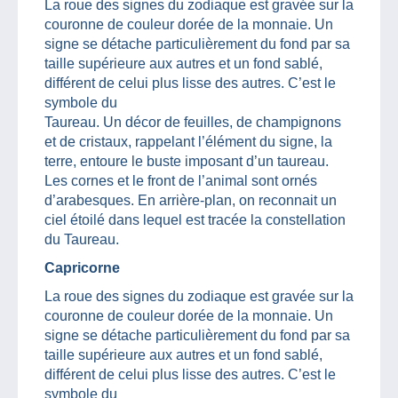
La roue des signes du zodiaque est gravée sur la
couronne de couleur dorée de la monnaie. Un
signe se détache particulièrement du fond par sa
taille supérieure aux autres et un fond sablé,
différent de celui plus lisse des autres. C’est le
symbole du
Taureau. Un décor de feuilles, de champignons
et de cristaux, rappelant l’élément du signe, la
terre, entoure le buste imposant d’un taureau.
Les cornes et le front de l’animal sont ornés
d’arabesques. En arrière-plan, on reconnait un
ciel étoilé dans lequel est tracée la constellation
du Taureau.
Capricorne
La roue des signes du zodiaque est gravée sur la
couronne de couleur dorée de la monnaie. Un
signe se détache particulièrement du fond par sa
taille supérieure aux autres et un fond sablé,
différent de celui plus lisse des autres. C’est le
symbole du