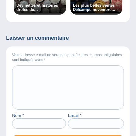
Devinettes et histoires
Les plus belles ventes
drôles de
Delcampe novembre
collectionneurs
2023
Laisser un commentaire
Votre adresse e-mail ne sera pas publiée. Les champs obligatoires
sont indiqués avec
*
Nom
*
Email
*