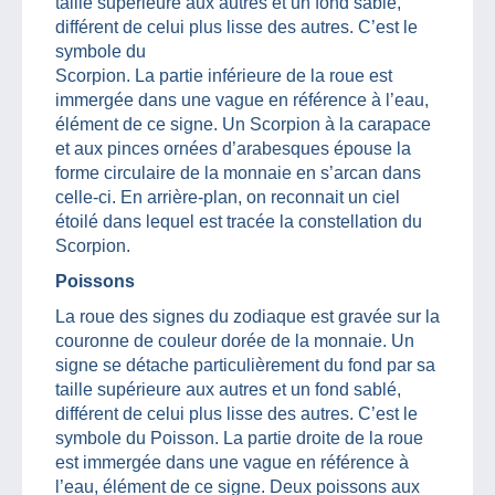
taille supérieure aux autres et un fond sablé,
différent de celui plus lisse des autres. C’est le
symbole du
Scorpion. La partie inférieure de la roue est
immergée dans une vague en référence à l’eau,
élément de ce signe. Un Scorpion à la carapace
et aux pinces ornées d’arabesques épouse la
forme circulaire de la monnaie en s’arcan dans
celle-ci. En arrière-plan, on reconnait un ciel
étoilé dans lequel est tracée la constellation du
Scorpion.
Poissons
La roue des signes du zodiaque est gravée sur la
couronne de couleur dorée de la monnaie. Un
signe se détache particulièrement du fond par sa
taille supérieure aux autres et un fond sablé,
différent de celui plus lisse des autres. C’est le
symbole du Poisson. La partie droite de la roue
est immergée dans une vague en référence à
l’eau, élément de ce signe. Deux poissons aux