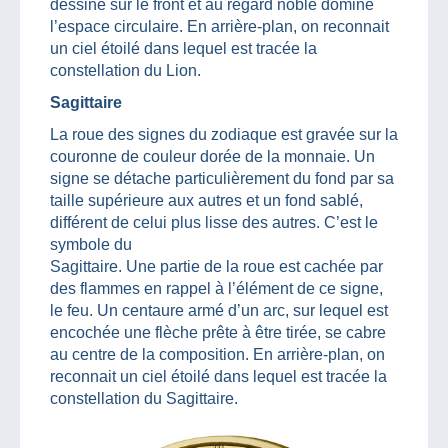
dessiné sur le front et au regard noble domine
l’espace circulaire. En arrière-plan, on reconnait
un ciel étoilé dans lequel est tracée la
constellation du Lion.
Sagittaire
La roue des signes du zodiaque est gravée sur la
couronne de couleur dorée de la monnaie. Un
signe se détache particulièrement du fond par sa
taille supérieure aux autres et un fond sablé,
différent de celui plus lisse des autres. C’est le
symbole du
Sagittaire. Une partie de la roue est cachée par
des flammes en rappel à l’élément de ce signe,
le feu. Un centaure armé d’un arc, sur lequel est
encochée une flèche prête à être tirée, se cabre
au centre de la composition. En arrière-plan, on
reconnait un ciel étoilé dans lequel est tracée la
constellation du Sagittaire.