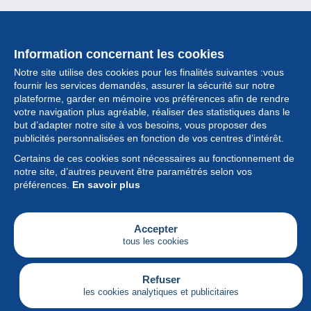
Information concernant les cookies
Notre site utilise des cookies pour les finalités suivantes :vous
fournir les services demandés, assurer la sécurité sur notre
plateforme, garder en mémoire vos préférences afin de rendre
votre navigation plus agréable, réaliser des statistiques dans le
but d’adapter notre site à vos besoins, vous proposer des
Collection
publicités personnalisées en fonction de vos centres d’intérêt.
Certains de ces cookies sont nécessaires au fonctionnement de
Actualités
notre site, d’autres peuvent être paramétrés selon vos
préférences.
En savoir plus
Fonctionnalités
Société
Accepter
tous les cookies
Services
Articles
Refuser
les cookies analytiques et publicitaires