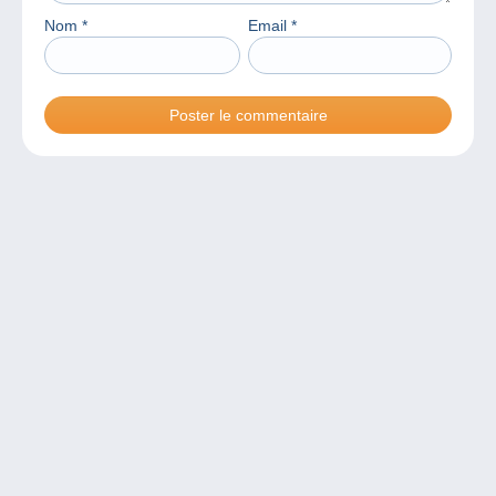
Nom
*
Email
*