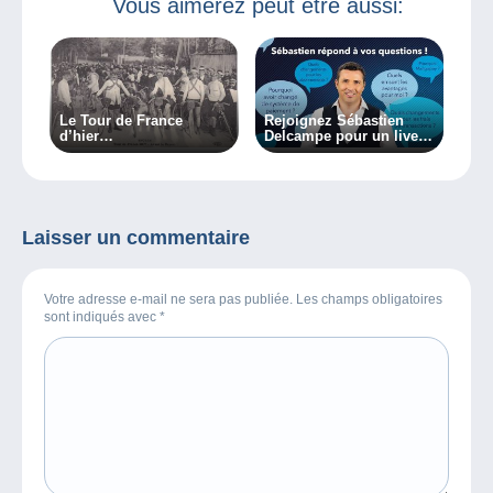
Vous aimerez peut être aussi:
Le Tour de France
Rejoignez Sébastien
d’hier…
Delcampe pour un live
le 20/02/2024 !
Laisser un commentaire
Votre adresse e-mail ne sera pas publiée. Les champs obligatoires
sont indiqués avec
*