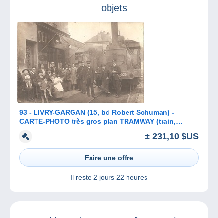
objets
93 - LIVRY-GARGAN (15, bd Robert Schuman) -
CARTE-PHOTO très gros plan TRAMWAY (train,
locomotive) devant TERMINUS-HÔTEL
± 231,10 $US
Faire une offre
Il reste
2 jours 22 heures