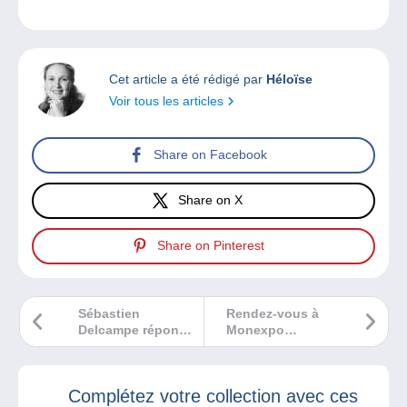
Cet article a été rédigé par
Héloïse
Voir tous les articles
Share on Facebook
Share on X
Share on Pinterest
Sébastien
Rendez-vous à
Delcampe répond
Monexpo
à vos questions le
Bagnolet !
mardi 14
novembre 2023
Complétez votre collection avec ces