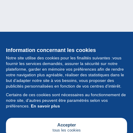
Information concernant les cookies
Notre site utilise des cookies pour les finalités suivantes :vous
fournir les services demandés, assurer la sécurité sur notre
plateforme, garder en mémoire vos préférences afin de rendre
votre navigation plus agréable, réaliser des statistiques dans le
but d’adapter notre site à vos besoins, vous proposer des
Collection
publicités personnalisées en fonction de vos centres d’intérêt.
Certains de ces cookies sont nécessaires au fonctionnement de
Actualités
notre site, d’autres peuvent être paramétrés selon vos
préférences.
En savoir plus
Fonctionnalités
Société
Accepter
tous les cookies