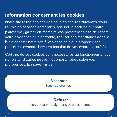
Information concernant les cookies
Notre site utilise des cookies pour les finalités suivantes :vous
fournir les services demandés, assurer la sécurité sur notre
plateforme, garder en mémoire vos préférences afin de rendre
votre navigation plus agréable, réaliser des statistiques dans le
but d’adapter notre site à vos besoins, vous proposer des
Collection
publicités personnalisées en fonction de vos centres d’intérêt.
Certains de ces cookies sont nécessaires au fonctionnement de
Actualités
notre site, d’autres peuvent être paramétrés selon vos
préférences.
En savoir plus
Fonctionnalités
Société
Accepter
tous les cookies
Services
Articles
Refuser
les cookies analytiques et publicitaires
Français