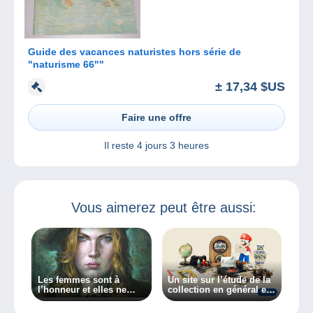
Guide des vacances naturistes hors série de
"naturisme 66""
± 17,34 $US
Faire une offre
Il reste
4 jours 3 heures
Vous aimerez peut être aussi:
Les femmes sont à
Un site sur l’étude de la
l’honneur et elles ne
collection en général et
manquent pas de
des collectionneurs en
caractère dans ma
particulier, découvrez