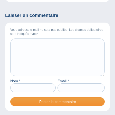
chronique sur BXFM !
Collectiana
Laisser un commentaire
Votre adresse e-mail ne sera pas publiée. Les champs obligatoires
sont indiqués avec
*
Nom
*
Email
*