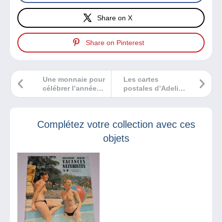
Share on X
Share on Pinterest
Une monnaie pour
Les cartes
célébrer l’année
postales d’Adeline
du serpent
Boutain
Complétez votre collection avec ces
objets