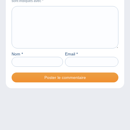
sont indiqués avec
*
Nom
*
Email
*