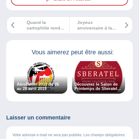
Quand la
Joyeux
cartophilie rend
anniversaire à la
hommage à
carte postale
l’hélicoptère
photographique
Vous aimerez peut être aussi:
AéroBerlin 2019 du 26
Découvrez le Salon de
au 28 avril 2019
Printemps de Sberatel à
Prague !
Laisser un commentaire
Votre adresse e-mail ne sera pas publiée. Les champs obligatoires