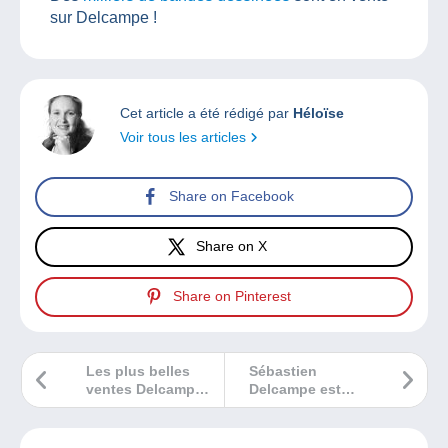
sur Delcampe !
Cet article a été rédigé par
Héloïse
Voir tous les articles
Share on Facebook
Share on X
Share on Pinterest
Les plus belles
Sébastien
ventes Delcampe
Delcampe est
janvier 2023
invité à Affaire
conclue