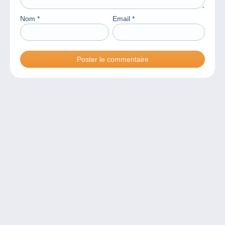
Nom
*
Email
*