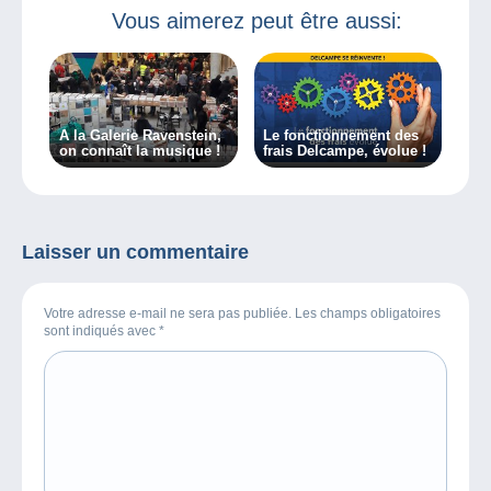
Vous aimerez peut être aussi:
A la Galerie Ravenstein,
Le fonctionnement des
on connaît la musique !
frais Delcampe, évolue !
Laisser un commentaire
Votre adresse e-mail ne sera pas publiée. Les champs obligatoires
sont indiqués avec
*