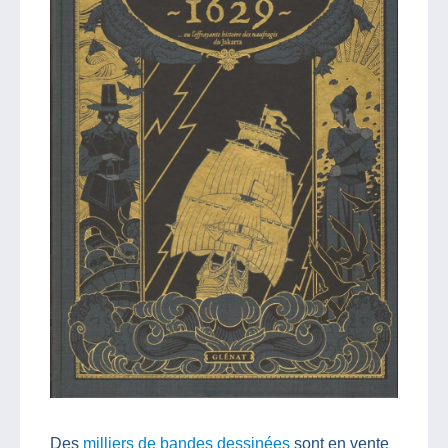
Des
milliers de bandes dessinées
sont en vente