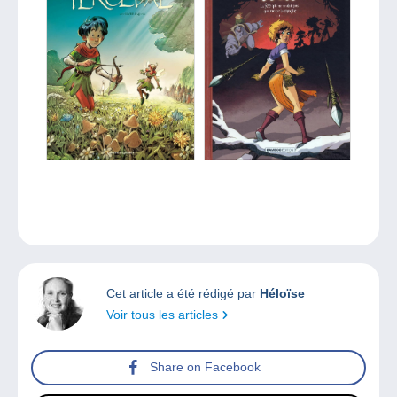
Cet article a été rédigé par
Héloïse
Voir tous les articles
Share on Facebook