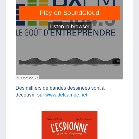
Des milliers de bandes dessinées sont à
découvrir sur
www.delcampe.net !